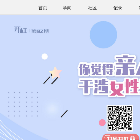
首页
学问
社区
记录