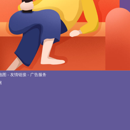
地图
-
友情链接
-
广告服务
网