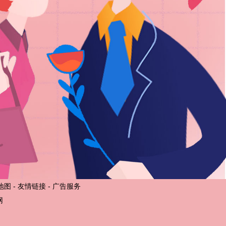
地图
-
友情链接
-
广告服务
网