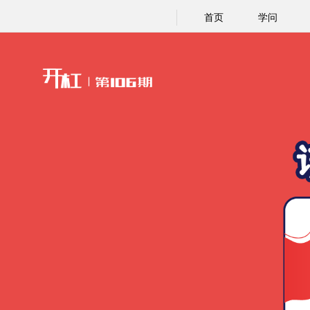
首页
学问