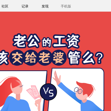
社区
记录
发现
手机版