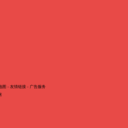
地图
-
友情链接
-
广告服务
网